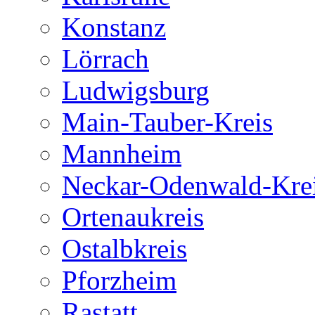
Konstanz
Lörrach
Ludwigsburg
Main-Tauber-Kreis
Mannheim
Neckar-Odenwald-Kre
Ortenaukreis
Ostalbkreis
Pforzheim
Rastatt