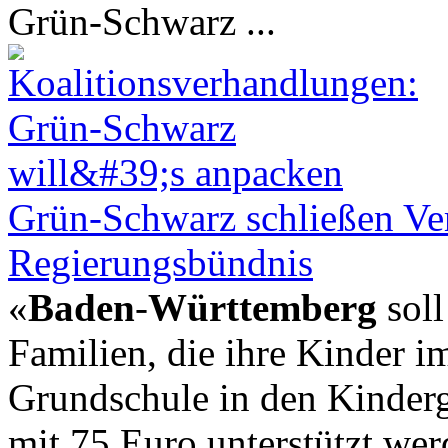
Grün-Schwarz ...
Grün-Schwarz schließen Vert
Regierungsbündnis
«
Baden
-
Württemberg
soll
Familien, die ihre Kinder im
Grundschule in den Kinderg
mit 75 Euro unterstützt wer