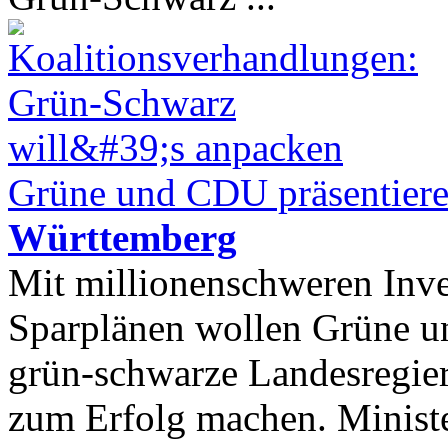
Grüne und CDU präsentieren
Württemberg
Mit millionenschweren Inves
Sparplänen wollen Grüne un
grün-schwarze Landesregie
zum Erfolg machen. Ministe