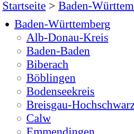
Startseite
>
Baden-Württem
Baden-Württemberg
Alb-Donau-Kreis
Baden-Baden
Biberach
Böblingen
Bodenseekreis
Breisgau-Hochschwar
Calw
Emmendingen