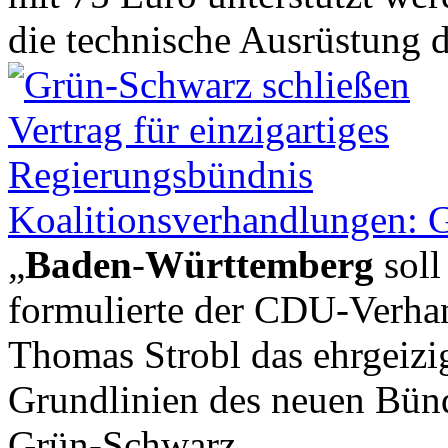
die technische Ausrüstung de
Koalitionsverhandlungen: 
„
Baden
-
Württemberg
soll
formulierte der CDU-Verha
Thomas Strobl das ehrgeizig
Grundlinien des neuen Bünd
Grün-Schwarz ...