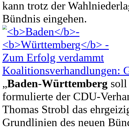
kann trotz der Wahlniederla
Bündnis eingehen.
Koalitionsverhandlungen: 
„
Baden
-
Württemberg
soll
formulierte der CDU-Verha
Thomas Strobl das ehrgeizig
Grundlinien des neuen Bünd