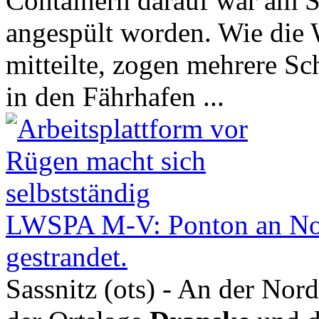
Containern darauf war am 
angespült worden. Wie die
mitteilte, zogen mehrere Sc
in den Fährhafen ...
LWSPA M-V: Ponton an No
gestrandet.
Sassnitz (ots) - An der No