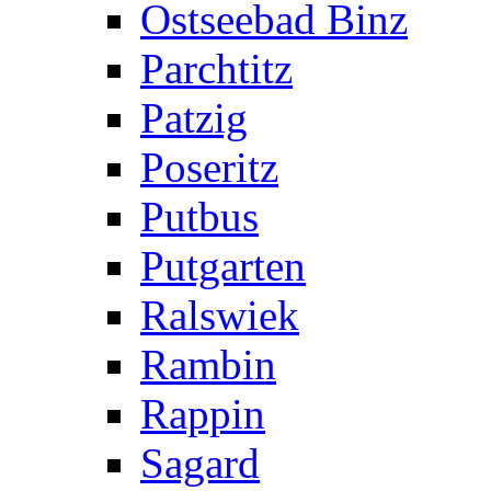
Ostseebad Binz
Parchtitz
Patzig
Poseritz
Putbus
Putgarten
Ralswiek
Rambin
Rappin
Sagard