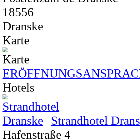
18556
Dranske
Karte
ERÖFFNUNGSANSPRACH
Hotels
Strandhotel Dran
Hafenstraße 4