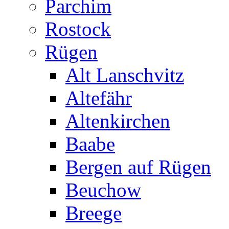
Parchim
Rostock
Rügen
Alt Lanschvitz
Altefähr
Altenkirchen
Baabe
Bergen auf Rügen
Beuchow
Breege