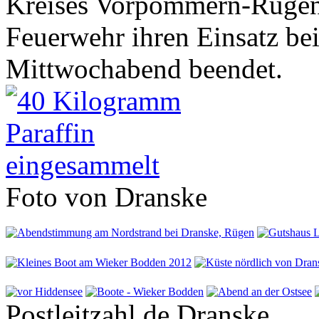
Kreises Vorpommern-Rügen 
Feuerwehr ihren Einsatz be
Mittwochabend beendet.
Foto von Dranske
Postleitzahl de Dranske