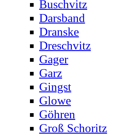
Buschvitz
Darsband
Dranske
Dreschvitz
Gager
Garz
Gingst
Glowe
Göhren
Groß Schoritz