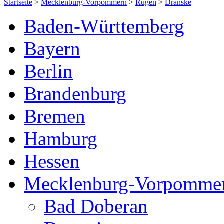
Startseite
>
Mecklenburg-Vorpommern
>
Rügen
>
Dranske
Baden-Württemberg
Bayern
Berlin
Brandenburg
Bremen
Hamburg
Hessen
Mecklenburg-Vorpomme
Bad Doberan