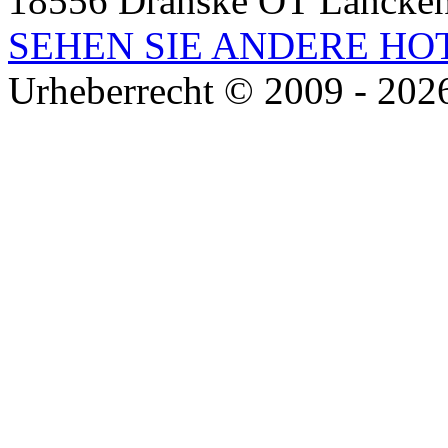
18556 Dranske OT Lancke
SEHEN SIE ANDERE HO
Urheberrecht © 2009 - 2026