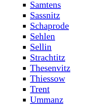
Samtens
Sassnitz
Schaprode
Sehlen
Sellin
Strachtitz
Thesenvitz
Thiessow
Trent
Ummanz