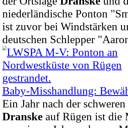
der Ortslage
Dranske
und de
niederländische Ponton "Sm
ist zuvor bei Windstärken
deutschen Schlepper "Aaron"
Baby-Misshandlung: Bewähr
Ein Jahr nach der schweren
Dranske
auf Rügen ist die 