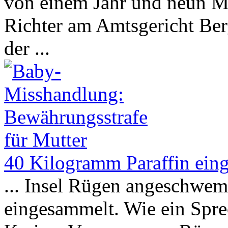
von einem Jahr und neun Mo
Richter am Amtsgericht Be
der ...
40 Kilogramm Paraffin ein
... Insel Rügen angeschwe
eingesammelt. Wie ein Sprec