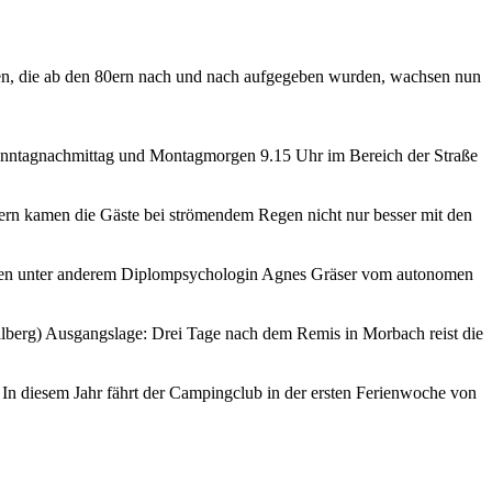
ächen, die ab den 80ern nach und nach aufgegeben wurden, wachsen nun
Sonntagnachmittag und Montagmorgen 9.15 Uhr im Bereich der Straße
ern kamen die Gäste bei strömendem Regen nicht nur besser mit den
ren unter anderem Diplompsychologin Agnes Gräser vom autonomen
berg) Ausgangslage: Drei Tage nach dem Remis in Morbach reist die
In diesem Jahr fährt der Campingclub in der ersten Ferienwoche von