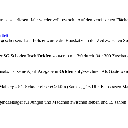
r, ist seit diesem Jahr wieder voll bestockt. Auf den vereinzelten Fl
ttelt
geschossen. Laut Polizei wurde die Hauskatze in der Zeit zwischen 
er SG Schoden/Irsch/
Ockfen
souverän mit 3:0 durch. Vor 300 Zuschau
nals, hat seine April-Ausgabe in
Ockfen
aufgezeichnet. Als Gäste wa
Malberg - SG Schoden/Irsch/
Ockfen
(Samstag, 16 Uhr, Kunstrasen Mal
ugendzeltlager für Jungen und Mädchen zwischen sieben und 15 Jahren. 