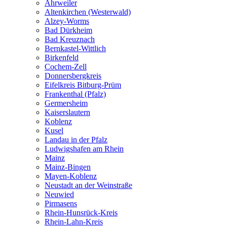
Ahrweiler
Altenkirchen (Westerwald)
Alzey-Worms
Bad Dürkheim
Bad Kreuznach
Bernkastel-Wittlich
Birkenfeld
Cochem-Zell
Donnersbergkreis
Eifelkreis Bitburg-Prüm
Frankenthal (Pfalz)
Germersheim
Kaiserslautern
Koblenz
Kusel
Landau in der Pfalz
Ludwigshafen am Rhein
Mainz
Mainz-Bingen
Mayen-Koblenz
Neustadt an der Weinstraße
Neuwied
Pirmasens
Rhein-Hunsrück-Kreis
Rhein-Lahn-Kreis