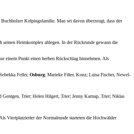
 Buchholzer Kolpingsfamilie. Man sei davon überzeugt, dass der
ch seinen Heimkomplex ablegen. In der Rückrunde gewann die
 nur einem Punkt einen herben Rückschlag hinnehmen. Als
 Rebekka Feller,
Osburg
; Marieke Filter, Konz; Luisa Fischer, Newel-
 Gentgen, Trier; Helen Hilgert, Trier; Jenny Karnap, Trier; Niklas
 Als Viertplatzierter der Normalrunde starteten die Hochwälder