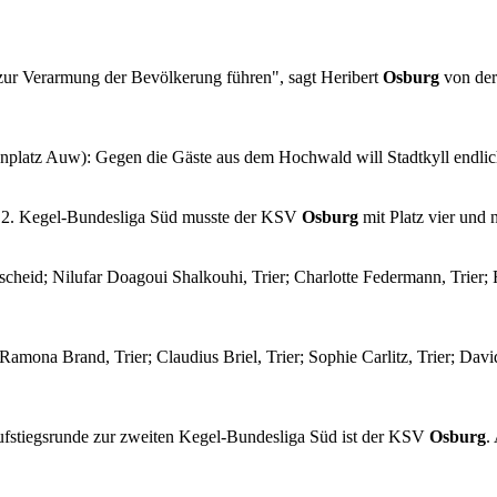
 zur Verarmung der Bevölkerung führen", sagt Heribert
Osburg
von der
platz Auw): Gegen die Gäste aus dem Hochwald will Stadtkyll endli
ur 2. Kegel-Bundesliga Süd musste der KSV
Osburg
mit Platz vier und
scheid; Nilufar Doagoui Shalkouhi, Trier; Charlotte Federmann, Trier;
mona Brand, Trier; Claudius Briel, Trier; Sophie Carlitz, Trier; David
ufstiegsrunde zur zweiten Kegel-Bundesliga Süd ist der KSV
Osburg
.