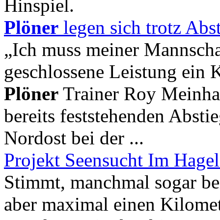
Hinspiel.
Plöner
legen sich trotz Abs
„Ich muss meiner Mannschaf
geschlossene Leistung ein 
Plöner
Trainer Roy Meinhar
bereits feststehenden Absti
Nordost bei der ...
Projekt Seensucht Im Hage
Stimmt, manchmal sogar bei
aber maximal einen Kilomet