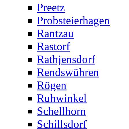
Preetz
Probsteierhagen
Rantzau
Rastorf
Rathjensdorf
Rendswühren
Rögen
Ruhwinkel
Schellhorn
Schillsdorf