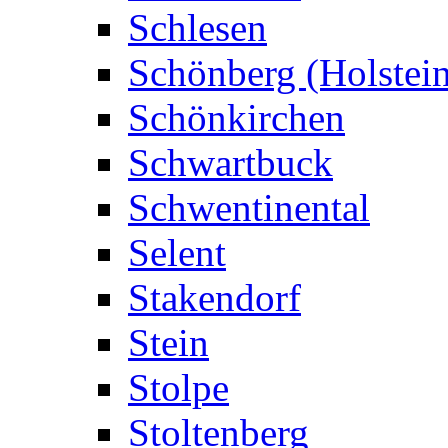
Schlesen
Schönberg (Holstei
Schönkirchen
Schwartbuck
Schwentinental
Selent
Stakendorf
Stein
Stolpe
Stoltenberg