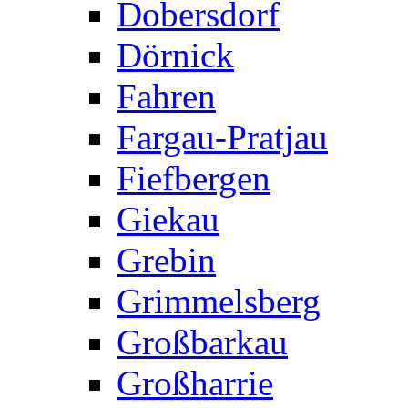
Dobersdorf
Dörnick
Fahren
Fargau-Pratjau
Fiefbergen
Giekau
Grebin
Grimmelsberg
Großbarkau
Großharrie