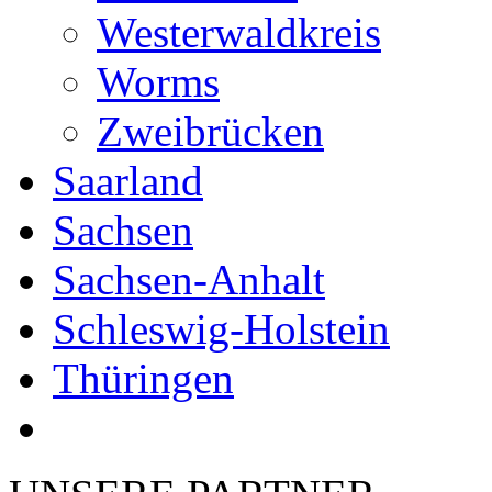
Westerwaldkreis
Worms
Zweibrücken
Saarland
Sachsen
Sachsen-Anhalt
Schleswig-Holstein
Thüringen