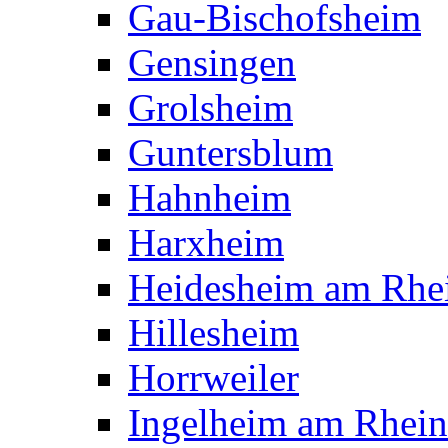
Gau-Bischofsheim
Gensingen
Grolsheim
Guntersblum
Hahnheim
Harxheim
Heidesheim am Rhe
Hillesheim
Horrweiler
Ingelheim am Rhein