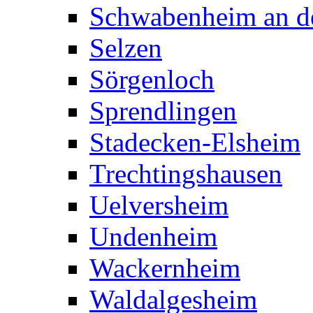
Schwabenheim an de
Selzen
Sörgenloch
Sprendlingen
Stadecken-Elsheim
Trechtingshausen
Uelversheim
Undenheim
Wackernheim
Waldalgesheim