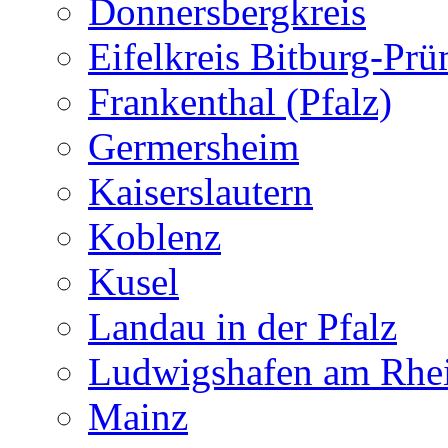
Donnersbergkreis
Eifelkreis Bitburg-Pr
Frankenthal (Pfalz)
Germersheim
Kaiserslautern
Koblenz
Kusel
Landau in der Pfalz
Ludwigshafen am Rhe
Mainz