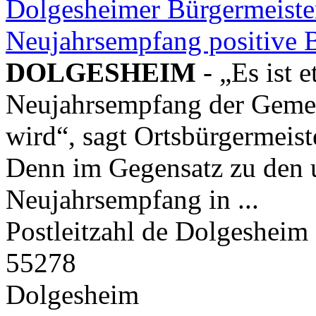
Dolgesheimer Bürgermeister
Neujahrsempfang positive 
DOLGESHEIM
- „Es ist
Neujahrsempfang der Gem
wird“, sagt Ortsbürgermeis
Denn im Gegensatz zu den u
Neujahrsempfang in ...
Postleitzahl de Dolgesheim
55278
Dolgesheim