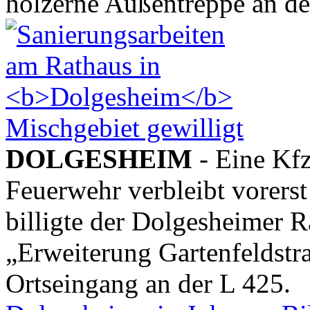
hölzerne Außentreppe an der
Mischgebiet gewilligt
DOLGESHEIM
- Eine Kfz
Feuerwehr verbleibt vorerst
billigte der Dolgesheimer R
„Erweiterung Gartenfeldstr
Ortseingang an der L 425.