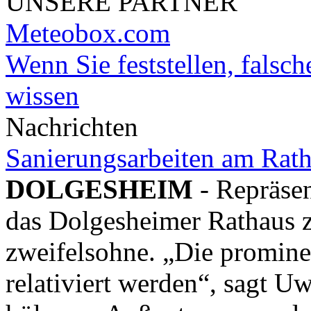
UNSERE PARTNER
Meteobox.com
Wenn Sie feststellen, falsch
wissen
Nachrichten
Sanierungsarbeiten am Rat
DOLGESHEIM
- Repräsen
das Dolgesheimer Rathaus z
zweifelsohne. „Die prominen
relativiert werden“, sagt 