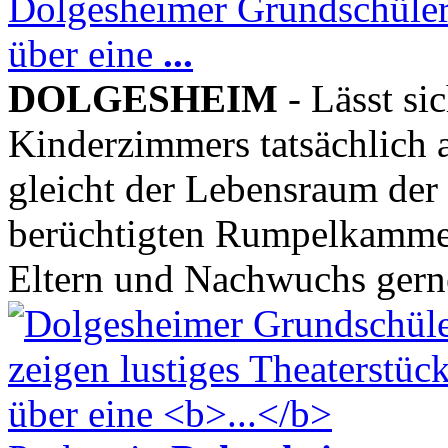
Dolgesheimer Grundschüler 
über eine
...
DOLGESHEIM
- Lässt si
Kinderzimmers tatsächlich 
gleicht der Lebensraum der
berüchtigten Rumpelkammer
Eltern und Nachwuchs gerne