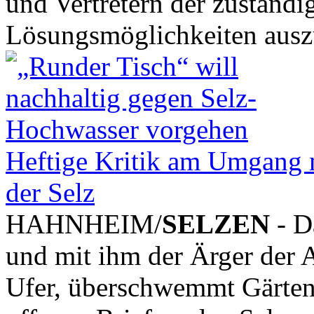
und Vertretern der zuständi
Lösungsmöglichkeiten ausz
Heftige Kritik am Umgang m
der Selz
HAHNHEIM/
SELZEN
- D
und mit ihm der Ärger der A
Ufer, überschwemmt Gärten