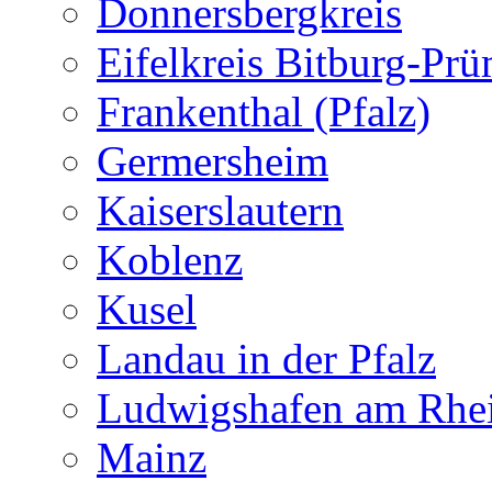
Donnersbergkreis
Eifelkreis Bitburg-Pr
Frankenthal (Pfalz)
Germersheim
Kaiserslautern
Koblenz
Kusel
Landau in der Pfalz
Ludwigshafen am Rhe
Mainz