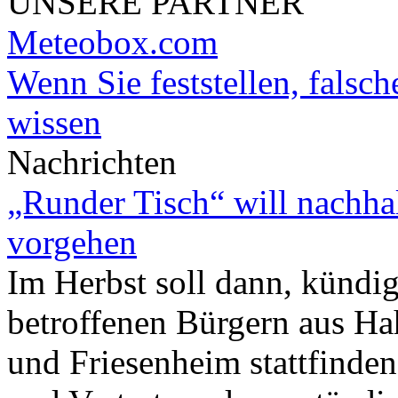
UNSERE PARTNER
Meteobox.com
Wenn Sie feststellen, falsch
wissen
Nachrichten
„Runder Tisch“ will nachha
vorgehen
Im Herbst soll dann, kündig
betroffenen Bürgern aus H
und Friesenheim stattfinde