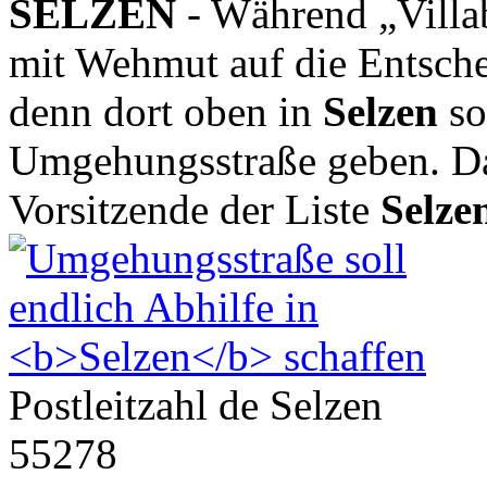
SELZEN
- Während „Villaba
mit Wehmut auf die Entsche
denn dort oben in
Selzen
so
Umgehungsstraße geben. Das
Vorsitzende der Liste
Selze
Postleitzahl de Selzen
55278