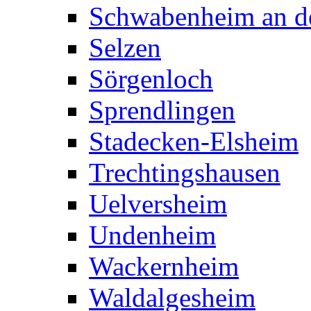
Schwabenheim an de
Selzen
Sörgenloch
Sprendlingen
Stadecken-Elsheim
Trechtingshausen
Uelversheim
Undenheim
Wackernheim
Waldalgesheim