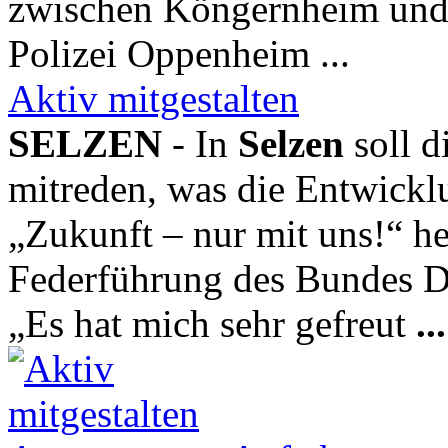
zwischen Köngernheim un
Polizei Oppenheim ...
Aktiv mitgestalten
SELZEN
- In
Selzen
soll d
mitreden, was die Entwicklu
„Zukunft – nur mit uns!“ hei
Federführung des Bundes De
„Es hat mich sehr gefreut
...