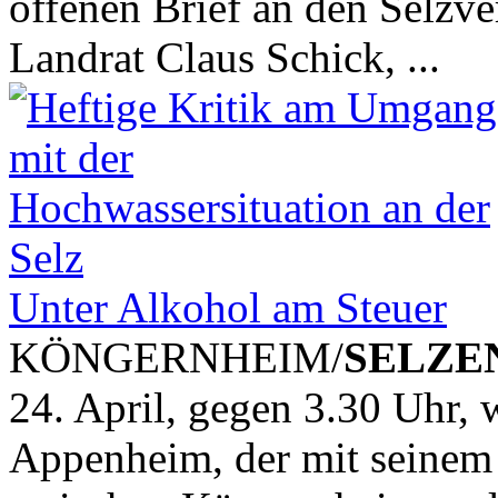
offenen Brief an den Selzve
Landrat Claus Schick, ...
Unter Alkohol am Steuer
KÖNGERNHEIM/
SELZE
24. April, gegen 3.30 Uhr,
Appenheim, der mit seinem 