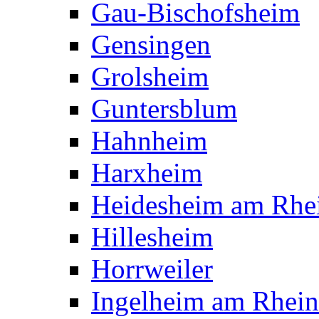
Gau-Bischofsheim
Gensingen
Grolsheim
Guntersblum
Hahnheim
Harxheim
Heidesheim am Rhe
Hillesheim
Horrweiler
Ingelheim am Rhein