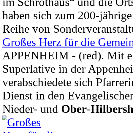
im Schrothaus“ und die Or
haben sich zum 200-jährige
Reihe von Sonderveranstalt
Großes Herz für die Gemei
APPENHEIM - (red). Mit ei
Superlative in der Appenhe
verabschiedete sich Pfarrer
Dienst in den Evangelisch
Nieder- und
Ober
-
Hilbers