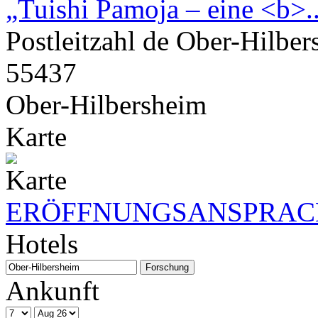
Postleitzahl de Ober-Hilbe
55437
Ober-Hilbersheim
Karte
ERÖFFNUNGSANSPRACH
Hotels
Ankunft