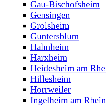
Gau-Bischofsheim
Gensingen
Grolsheim
Guntersblum
Hahnheim
Harxheim
Heidesheim am Rhe
Hillesheim
Horrweiler
Ingelheim am Rhein