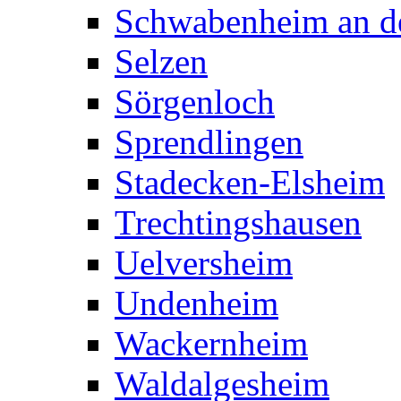
Schwabenheim an de
Selzen
Sörgenloch
Sprendlingen
Stadecken-Elsheim
Trechtingshausen
Uelversheim
Undenheim
Wackernheim
Waldalgesheim