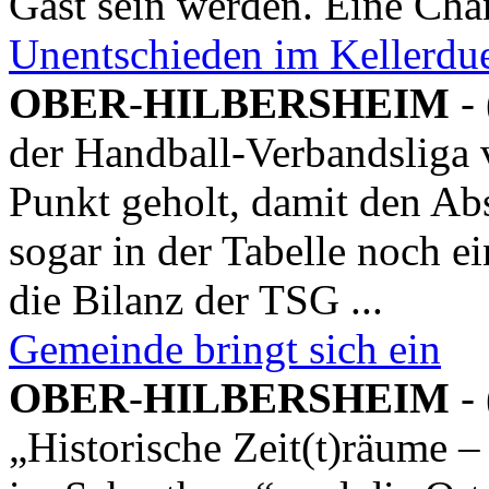
Gast sein werden. Eine Chan
Unentschieden im Kellerdue
OBER
-
HILBERSHEIM
- 
der Handball-Verbandsliga 
Punkt geholt, damit den Ab
sogar in der Tabelle noch ei
die Bilanz der TSG ...
Gemeinde bringt sich ein
OBER
-
HILBERSHEIM
- 
„Historische Zeit(t)räume 