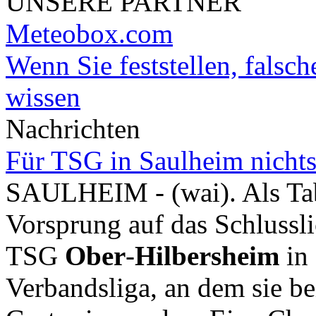
UNSERE PARTNER
Meteobox.com
Wenn Sie feststellen, falsch
wissen
Nachrichten
Für TSG in Saulheim nichts
SAULHEIM - (wai). Als Tab
Vorsprung auf das Schlussli
TSG
Ober
-
Hilbersheim
in 
Verbandsliga, an dem sie b