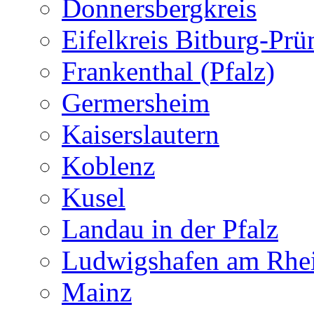
Donnersbergkreis
Eifelkreis Bitburg-Pr
Frankenthal (Pfalz)
Germersheim
Kaiserslautern
Koblenz
Kusel
Landau in der Pfalz
Ludwigshafen am Rhe
Mainz