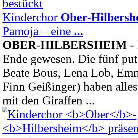
Kinderchor
Ober
-
Hilbersh
Pamoja – eine
...
OBER
-
HILBERSHEIM
- 
Ende gewesen. Die fünf put
Beate Bous, Lena Lob, Emm
Finn Geißinger) haben alles
mit den Giraffen ...