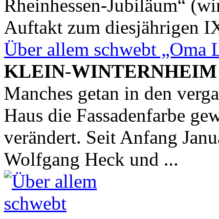
Rheinhessen-Jubiläum“ (wir 
Auftakt zum diesjährigen I
Über allem schwebt „Oma L
KLEIN
-
WINTERNHEIM
Manches getan in den verg
Haus die Fassadenfarbe gewe
verändert. Seit Anfang Jan
Wolfgang Heck und ...