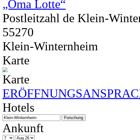
Postleitzahl de Klein-Wint
55270
Klein-Winternheim
Karte
ERÖFFNUNGSANSPRACH
Hotels
Ankunft