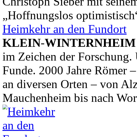
Christoph Sieber mit seine
„Hoffnungslos optimistisch“
Heimkehr an den Fundort
KLEIN
-
WINTERNHEIM
im Zeichen der Forschung.
Funde. 2000 Jahre Römer –
an diversen Orten – von Al
Mauchenheim bis nach Worm