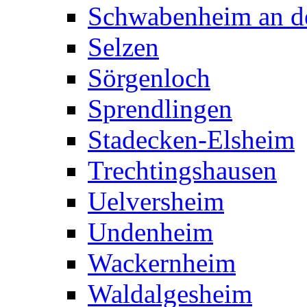
Schwabenheim an de
Selzen
Sörgenloch
Sprendlingen
Stadecken-Elsheim
Trechtingshausen
Uelversheim
Undenheim
Wackernheim
Waldalgesheim