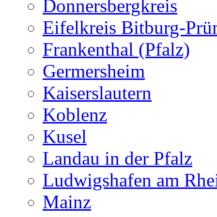
Donnersbergkreis
Eifelkreis Bitburg-Pr
Frankenthal (Pfalz)
Germersheim
Kaiserslautern
Koblenz
Kusel
Landau in der Pfalz
Ludwigshafen am Rhe
Mainz