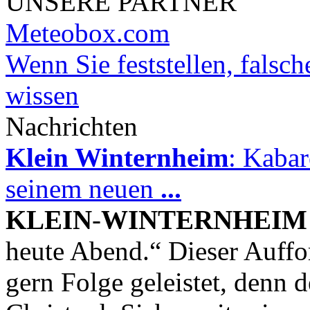
UNSERE PARTNER
Meteobox.com
Wenn Sie feststellen, falsch
wissen
Nachrichten
Klein Winternheim
: Kabar
seinem neuen
...
KLEIN
-
WINTERNHEIM
heute Abend.“ Dieser Auffo
gern Folge geleistet, denn 