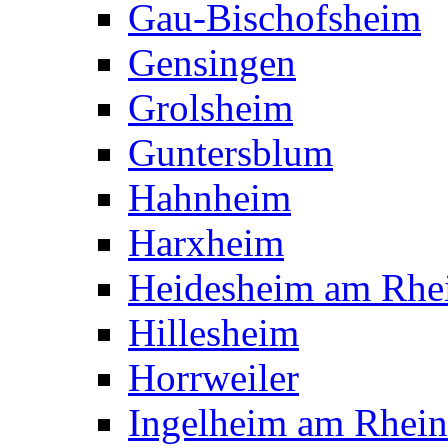
Gau-Bischofsheim
Gensingen
Grolsheim
Guntersblum
Hahnheim
Harxheim
Heidesheim am Rhe
Hillesheim
Horrweiler
Ingelheim am Rhein