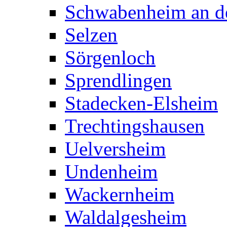
Schwabenheim an de
Selzen
Sörgenloch
Sprendlingen
Stadecken-Elsheim
Trechtingshausen
Uelversheim
Undenheim
Wackernheim
Waldalgesheim