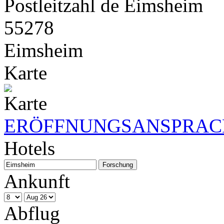
Postleitzahl de Eimsheim
55278
Eimsheim
Karte
ERÖFFNUNGSANSPRACH
Hotels
Ankunft
Abflug