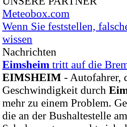
UNSERE PARTNER
Meteobox.com
Wenn Sie feststellen, falsch
wissen
Nachrichten
Eimsheim
tritt auf die Bre
EIMSHEIM
- Autofahrer, 
Geschwindigkeit durch
Eim
mehr zu einem Problem. Ge
die an der Bushaltestelle a