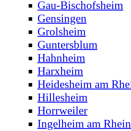
Gau-Bischofsheim
Gensingen
Grolsheim
Guntersblum
Hahnheim
Harxheim
Heidesheim am Rhe
Hillesheim
Horrweiler
Ingelheim am Rhein