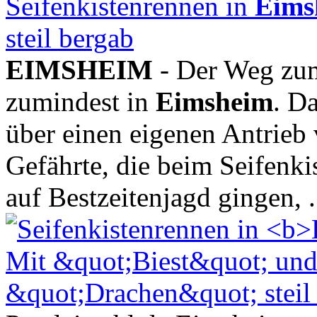
Seifenkistenrennen in
Eims
steil bergab
EIMSHEIM
- Der Weg zum 
zumindest in
Eimsheim
. Da
über einen eigenen Antrieb 
Gefährte, die beim Seifenk
auf Bestzeitenjagd gingen, .