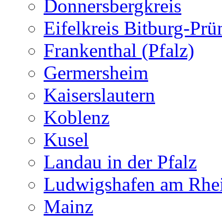
Donnersbergkreis
Eifelkreis Bitburg-Pr
Frankenthal (Pfalz)
Germersheim
Kaiserslautern
Koblenz
Kusel
Landau in der Pfalz
Ludwigshafen am Rhe
Mainz