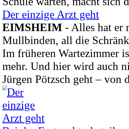
Schule warten, macht sich de
Der einzige Arzt geht
EIMSHEIM
- Alles hat er
Mullbinden, all die Schrän
Im früheren Wartezimmer ist
mehr. Und hier wird auch 
Jürgen Pötzsch geht – von de