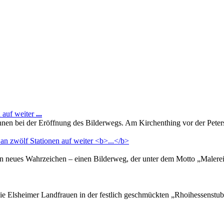
n auf weiter
...
nnen bei der Eröffnung des Bilderwegs. Am Kirchenthing vor der Peters
 neues Wahrzeichen – einen Bilderweg, der unter dem Motto „Malerei u
die Elsheimer Landfrauen in der festlich geschmückten „Rhoihessenstub